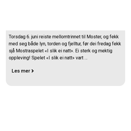
Mostraspelet
Torsdag 6. juni reiste mellomtrinnet til Moster, og fekk
med seg både lyn, torden og fjelltur, før dei fredag fekk
sjå Mostraspelet «I slik ei natt». Ei sterk og mektig
oppleving! Spelet «I slik ei natt» vart …
Les mer