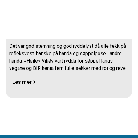
Vårrydding
Det var god stemning og god ryddelyst då alle fekk på
refleksvest, hanske på handa og søppelpose i andre
handa. «Heile» Vikøy vart rydda for søppel langs
vegane og BIR henta fem fulle sekker med rot og reve.
Les mer