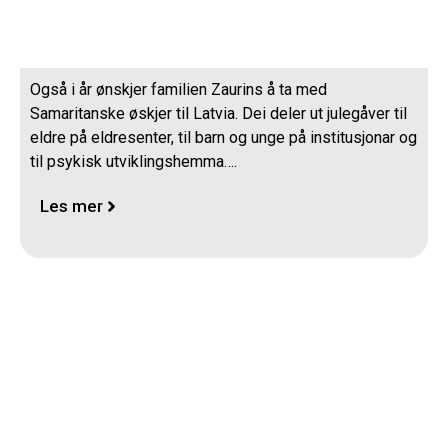
Julegåveaksjonen
Også i år ønskjer familien Zaurins å ta med
Samaritanske øskjer til Latvia. Dei deler ut julegåver til
eldre på eldresenter, til barn og unge på institusjonar og
til psykisk utviklingshemma….
Les mer