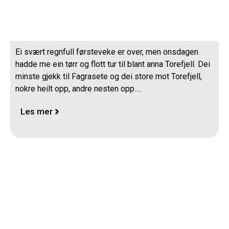
Torefjell
Ei svært regnfull førsteveke er over, men onsdagen
hadde me ein tørr og flott tur til blant anna Torefjell. Dei
minste gjekk til Fagrasete og dei store mot Torefjell,
nokre heilt opp, andre nesten opp….
Les mer