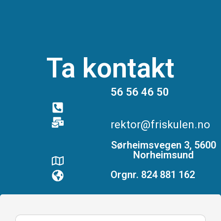
Ta kontakt
56 56 46 50
rektor@friskulen.no
Sørheimsvegen 3, 5600
Norheimsund
Orgnr. 824 881 162