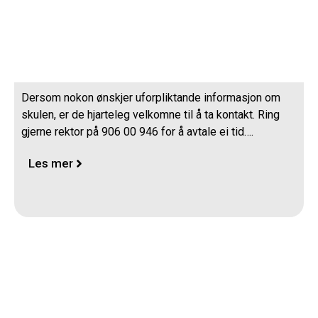
Interessert i å vite meir om Friskulen?
Dersom nokon ønskjer uforpliktande informasjon om
skulen, er de hjarteleg velkomne til å ta kontakt. Ring
gjerne rektor på 906 00 946 for å avtale ei tid….
Les mer