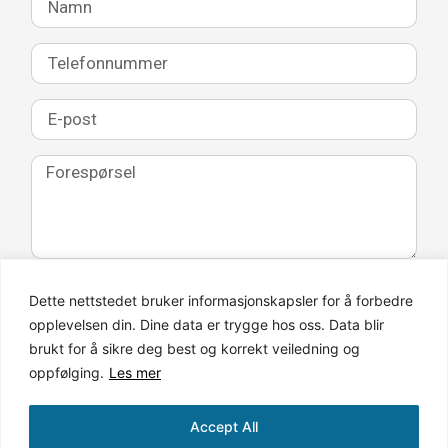
SEND HENVENDELSEN
Dette nettstedet bruker informasjonskapsler for å forbedre
opplevelsen din. Dine data er trygge hos oss. Data blir
brukt for å sikre deg best og korrekt veiledning og
oppfølging.
Les mer
Accept All