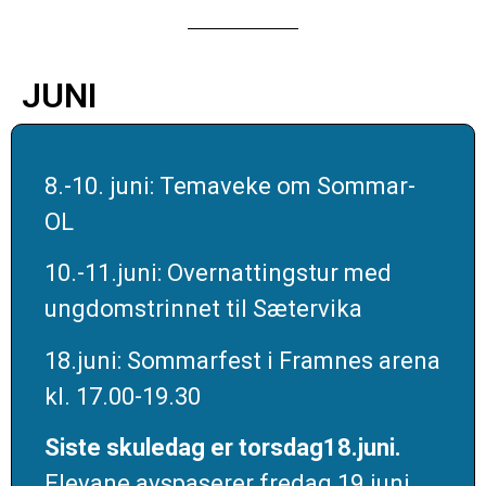
JUNI
8.-10. juni: Temaveke om Sommar-
OL
10.-11.juni: Overnattingstur med
ungdomstrinnet til Sætervika
18.juni: Sommarfest i Framnes arena
kl. 17.00-19.30
Siste skuledag er torsdag18.juni.
Elevane avspaserer fredag 19.juni.