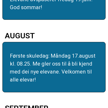
God sommar!
AUGUST
Første skuledag: Måndag 17.august
kl. 08.25. Me gler oss til å bli kjend
med dei nye elevane. Velkomen til
alle elevar!